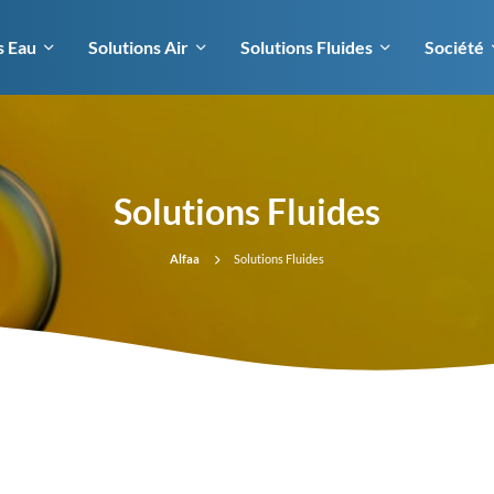
s Eau
Solutions Air
Solutions Fluides
Société
Solutions Fluides
Alfaa
Solutions Fluides