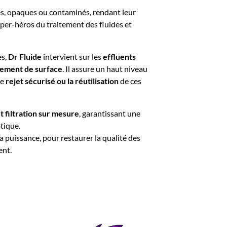
gés, opaques ou contaminés, rendant leur
super-héros du traitement des fluides et
es,
Dr Fluide
intervient sur les
effluents
itement de surface
. Il assure un haut niveau
le
rejet sécurisé ou la réutilisation
de ces
 filtration sur mesure
, garantissant une
tique.
a puissance, pour restaurer la qualité des
ent.