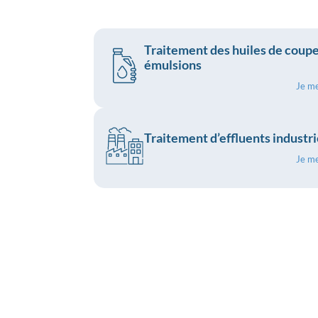
Traitement des huiles de coupe
émulsions
Je m
Traitement d’effluents industri
Je m