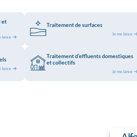
 et
Traitement de surfaces
Je me lance
e lance
Traitement d’effluents domestiques
els
et collectifs
e lance
Je me lance