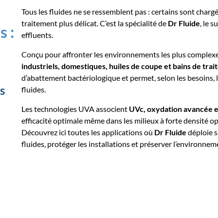
Tous les fluides ne se ressemblent pas : certains sont char
traitement plus délicat. C’est la spécialité de
Dr Fluide
, le 
s :
effluents.
Conçu pour affronter les environnements les plus complex
industriels, domestiques, huiles de coupe et bains de tra
d’abattement bactériologique et permet, selon les besoins, 
s
fluides.
Les technologies UVA associent
UVc, oxydation avancée et
efficacité optimale même dans les milieux à forte densité op
Découvrez ici toutes les applications où
Dr Fluide
déploie s
fluides, protéger les installations et préserver l’environnem