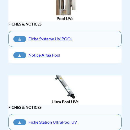
Pool UV
c
FICHES & NOTICES
Fiche Systeme UV POOL
Notice Alfaa Pool
Ultra Pool UVc
FICHES & NOTICES
Fiche Station UltraPool UV