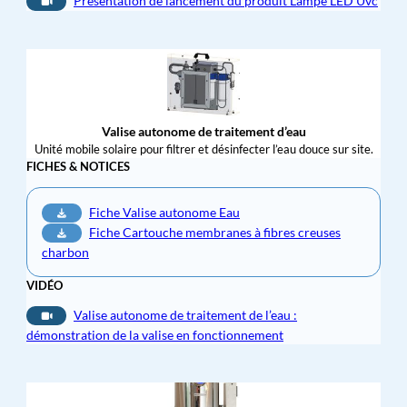
Présentation de lancement du produit Lampe LED Uvc
Valise autonome de traitement d’eau
Unité mobile solaire pour filtrer et désinfecter l’eau douce sur site.
FICHES & NOTICES
Fiche Valise autonome Eau
Fiche Cartouche membranes à fibres creuses
charbon
VIDÉO
Valise autonome de traitement de l’eau :
démonstration de la valise en fonctionnement