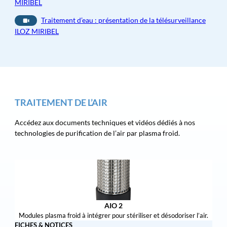
MIRIBEL
Traitement d’eau : présentation de la télésurveillance
ILOZ MIRIBEL
TRAITEMENT DE L’AIR
Accédez aux documents techniques et vidéos dédiés à nos
technologies de purification de l’air par plasma froid.
AIO 2
Modules plasma froid à intégrer pour stériliser et désodoriser l’air.
FICHES & NOTICES