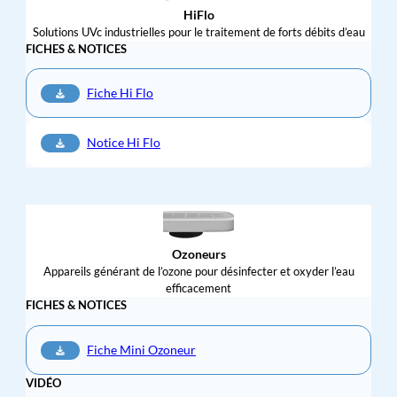
HiFlo
Solutions UVc industrielles pour le traitement de forts débits d’eau
FICHES & NOTICES
Fiche Hi Flo
Notice Hi Flo
Ozoneurs
Appareils générant de l’ozone pour désinfecter et oxyder l’eau
efficacement
FICHES & NOTICES
Fiche Mini Ozoneur
VIDÉO