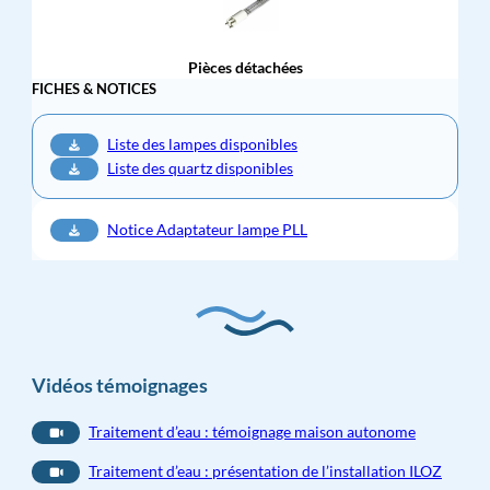
Pièces détachées
FICHES & NOTICES
Liste des lampes disponibles
Liste des quartz disponibles
Notice Adaptateur lampe PLL
Vidéos témoignages
Traitement d’eau : témoignage maison autonome
Traitement d’eau : présentation de l’installation ILOZ