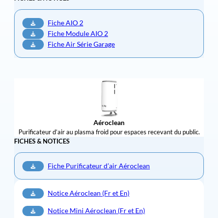
Fiche AIO 2
Fiche Module AIO 2
Fiche Air Série Garage
Aéroclean
Purificateur d’air au plasma froid pour espaces recevant du public.
FICHES & NOTICES
Fiche Purificateur d’air Aéroclean
Notice Aéroclean (Fr et En)
Notice Mini Aéroclean (Fr et En)