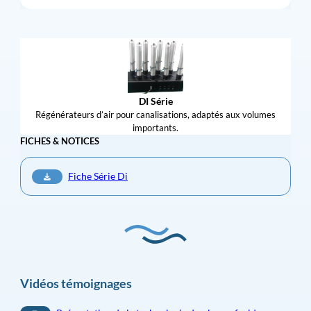
DI Série
Régénérateurs d’air pour canalisations, adaptés aux volumes
importants.
FICHES & NOTICES
Fiche Série Di
Vidéos témoignages