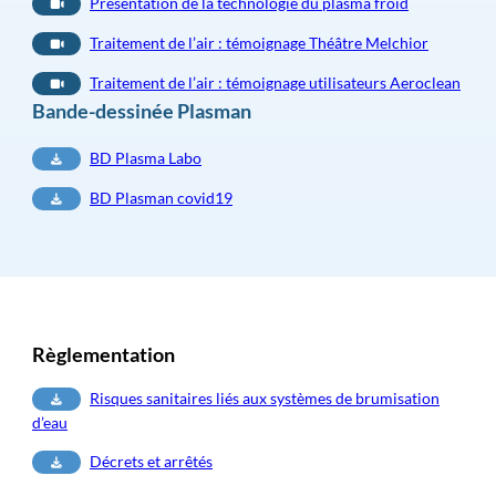
Présentation de la technologie du plasma froid
Traitement de l’air : témoignage Théâtre Melchior
Traitement de l’air : témoignage utilisateurs Aeroclean
Bande-dessinée Plasman
BD Plasma Labo
BD Plasman covid19
Règlementation
Risques sanitaires liés aux systèmes de brumisation
d’eau
Décrets et arrêtés