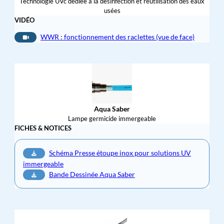
Technologie UVc dédiée à la désinfection et réutilisation des eaux
usées
VIDÉO
WWR : fonctionnement des raclettes (vue de face)
Aqua Saber
Lampe germicide immergeable
FICHES & NOTICES
Schéma Presse étoupe inox pour solutions UV
immergeable
Bande Dessinée Aqua Saber