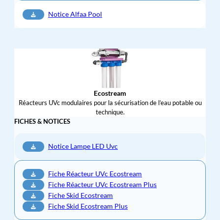
Notice Alfaa Pool
Ecostream
Réacteurs UVc modulaires pour la sécurisation de l’eau potable ou
technique.
FICHES & NOTICES
Notice Lampe LED Uvc
Fiche Réacteur UVc Ecostream
Fiche Réacteur UVc Ecostream Plus
Fiche Skid Ecostream
Fiche Skid Ecostream Plus