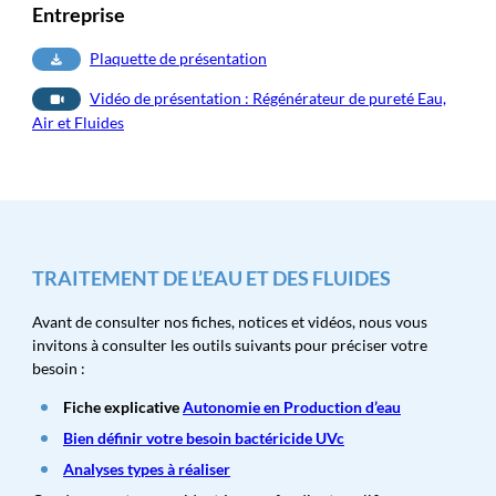
Entreprise
Plaquette de présentation
Vidéo de présentation : Régénérateur de pureté Eau,
Air et Fluides
TRAITEMENT DE L’EAU ET DES FLUIDES
Avant de consulter nos fiches, notices et vidéos, nous vous
invitons à consulter les outils suivants pour préciser votre
besoin :
Fiche explicative
Autonomie en Production d’eau
Bien définir votre besoin bactéricide UVc
Analyses types à ré
aliser