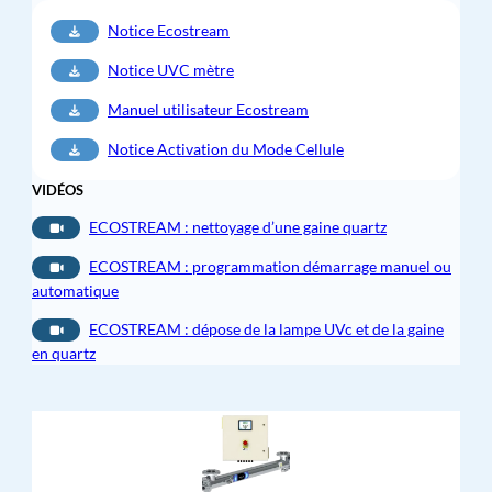
Notice Ecostream
Notice UVC mètre
Manuel utilisateur Ecostream
Notice Activation du Mode Cellule
VIDÉOS
ECOSTREAM : nettoyage d’une gaine quartz
ECOSTREAM : programmation démarrage manuel ou
automatique
ECOSTREAM : dépose de la lampe UVc et de la gaine
en quartz