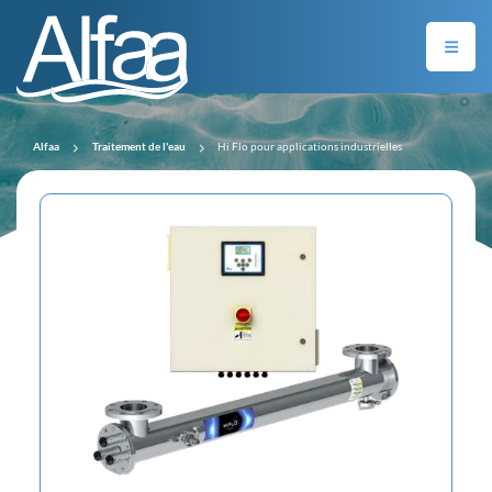
Alfaa
Traitement de l'eau
Hi Flo pour applications industrielles