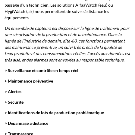
passage d’un technicien. Les solutions AlfaaWatch (eau) ou
HygiWatch (air) nous permettent de suivre à distance les
équipements.
Un ensemble de capteurs est disposé sur la ligne de traitement pour
une sécurisation de la production et de la maintenance. Dans la
lignée de l’Industrie de demain, dite 4.0, ces fonctions permettent
des maintenance préventive, un suivi très précis de la qualité de
l’eau produite et des consommations réelles. L’accès aux données est
très aisé, et des alarmes sont envoyées au responsable technique.
> Surveillance et contrôle en temps réel
> Maintenance préventive
> Alertes
> Sécurité
> Identifications de lots de production problématique
> Dépannage à distance
> Transparence