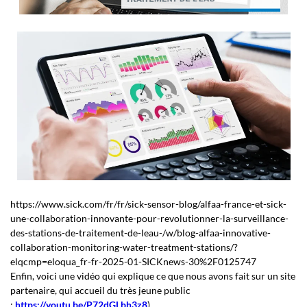
https://www.sick.com/fr/fr/sick-sensor-blog/alfaa-france-et-sick-
une-collaboration-innovante-pour-revolutionner-la-surveillance-
des-stations-de-traitement-de-leau-/w/blog-alfaa-innovative-
collaboration-monitoring-water-treatment-stations/?
elqcmp=eloqua_fr-fr-2025-01-SICKnews-30%2F0125747
Enfin, voici une vidéo qui explique ce que nous avons fait sur un site
partenaire, qui accueil du très jeune public
:
https://youtu.be/P72dGLbh3z8
).