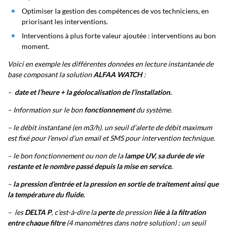
Optimiser la gestion des compétences de vos techniciens, en
priorisant les interventions.
Interventions à plus forte valeur ajoutée : interventions au bon
moment.
Voici en exemple les différentes données en lecture instantanée de
base composant la solution
ALFAA WATCH
:
–
date et l’heure + la géolocalisation de l’installation.
– Information sur le bon
fonctionnement
du système.
– le débit instantané (en m3/h). un seuil d’alerte de débit maximum
est fixé pour l’envoi d’un email et SMS pour intervention technique.
– le bon fonctionnement ou non de la
lampe UV, sa durée de vie
restante et le nombre passé depuis la mise en service.
–
la pression d’entrée et la pression en sortie de traitement ainsi que
la température du fluide.
– les
DELTA P
, c’est-à-dire la
perte
de pression
liée à la filtration
entre chaque filtre
(4 manomètres dans notre solution) ; un seuil