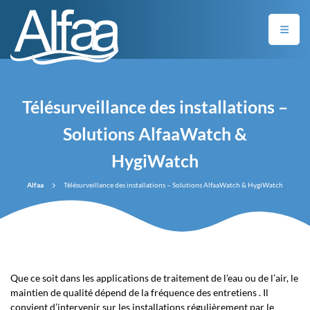
Télésurveillance des installations –
Solutions AlfaaWatch &
HygiWatch
Alfaa
Télésurveillance des installations – Solutions AlfaaWatch & HygiWatch
Que ce soit dans les applications de traitement de l’eau ou de l’air, le
maintien de qualité dépend de la fréquence des entretiens . Il
convient d’intervenir sur les installations régulièrement par le