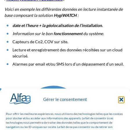
Voici en exemple les différentes données en lecture instantanée de
base composant la solution
HygiWATCH
:
date et l’heure + la géolocalisation de l’installation.
Information sur le bon
fonctionnement
du système.
Capteurs de Co2, COV sur site.
Lecture et enregistrement des données récoltées sur un cloud
sécurisé.
Alarmes par email et/ou SMS lors d’un dépassement d’un seuil.
Gérer le consentement
Pour offrir les meilleures expériences, nous utilisons des technologies telles que les cookies
pour stocker et/ou accéder aux informations des appareils. Le fait de consentir à ces
technologies nous permettra de traiter des données telles que le comportement de
navigation ou les ID uniques sur ce site. Le fait de ne pas consentir ou de retirer son