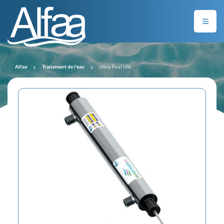
Alfaa
Traitement de l'eau
Ultra Pool UVc