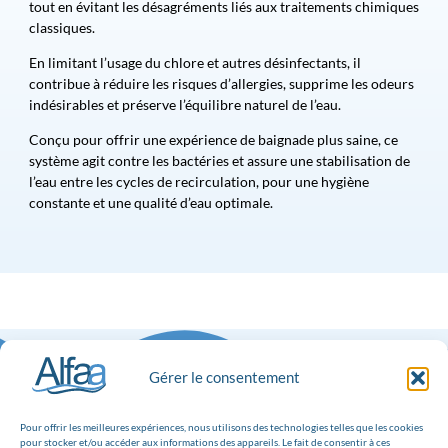
tout en évitant les désagréments liés aux traitements chimiques
classiques.
En limitant l’usage du chlore et autres désinfectants, il
contribue à réduire les risques d’allergies, supprime les odeurs
indésirables et préserve l’équilibre naturel de l’eau.
Conçu pour offrir une expérience de baignade plus saine, ce
système agit contre les bactéries et assure une stabilisation de
l’eau entre les cycles de recirculation, pour une hygiène
constante et une qualité d’eau optimale.
Gérer le consentement
Pour offrir les meilleures expériences, nous utilisons des technologies telles que les cookies
pour stocker et/ou accéder aux informations des appareils. Le fait de consentir à ces